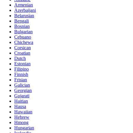
Armenian
Azerbaijani
Belarusian
Bengali
Bosnian
Bulgarian
Cebuano
Chichewa
Corsican
Croatian
Dutch
Estonian
Filipino
Finnish
Frisian
Galician
Georgian
Gujarati
Haitian
Hausa
Hawaiian
Hebrew
Hmong
Hungarian