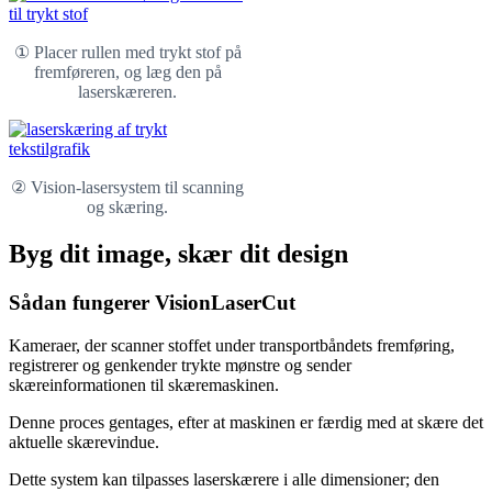
① Placer rullen med trykt stof på
fremføreren, og læg den på
laserskæreren.
② Vision-lasersystem til scanning
og skæring.
Byg dit image, skær dit design
Sådan fungerer VisionLaserCut
Kameraer, der scanner stoffet under transportbåndets fremføring,
registrerer og genkender trykte mønstre og sender
skæreinformationen til skæremaskinen.
Denne proces gentages, efter at maskinen er færdig med at skære det
aktuelle skærevindue.
Dette system kan tilpasses laserskærere i alle dimensioner; den