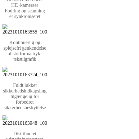
HD-kameraer
Fodring og scanning
er synkroniseret
Kontinuerlig og
splejsefri genkendelse
af storformattrykt
tekstilgrafik
Fuldt lukket
sikkerhedsindkapsling
tilgængelig for
forbedret
sikkerhedsbeskyttelse
Distribueret