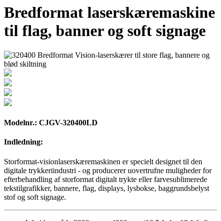
Bredformat laserskæremaskine
til flag, banner og soft signage
Modelnr.: CJGV-320400LD
Indledning:
Storformat-visionlaserskæremaskinen er specielt designet til den
digitale trykkeriindustri - og producerer uovertrufne muligheder for
efterbehandling af storformat digitalt trykte eller farvesublimerede
tekstilgrafikker, bannere, flag, displays, lysbokse, baggrundsbelyst
stof og soft signage.