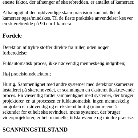
eneste faktor, der afhænger af skærebredden, er antallet af kameraer.
Afhængigt af den nødvendige skærepræcision kan antallet af
kameraer øges/mindskes. Til de fleste praktiske anvendelser kræver
en skærebredde på 90 cm 1 kamera.
Fordele
Detektion af trykte stoffer direkte fra ruller, uden nogen
forberedelse;
Fuldautomatisk proces, ikke nødvendig menneskelig indgriben;
Høj præcisionsdetektion;
Hurtig. Sammenlignet med andre systemer med detektionskameraer
installeret på skærehovedet, er scanningen en ekstremt tidskrævende
proces. En væsentlig fordel sammenlignet med systemer, der bruger
projektorer, er, at processen er fuldautomatisk, ingen menneskelig
indgriben er nødvendig og er ekstremt hurtig (mindre end 5
sekunder for et helt skærevindue), mens systemer, der bruger
videoprojektorer, er helt manuelle, tidskrævende og mindre præcise.
SCANNINGSTILSTAND