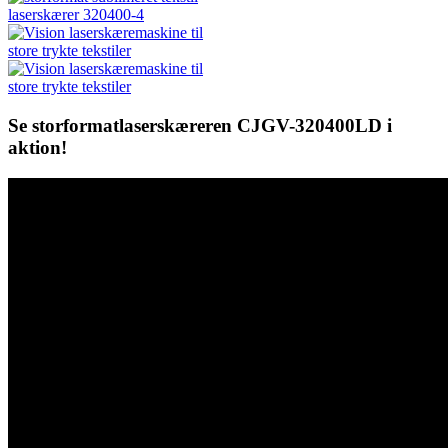
Se storformatlaserskæreren CJGV-320400LD i
aktion!