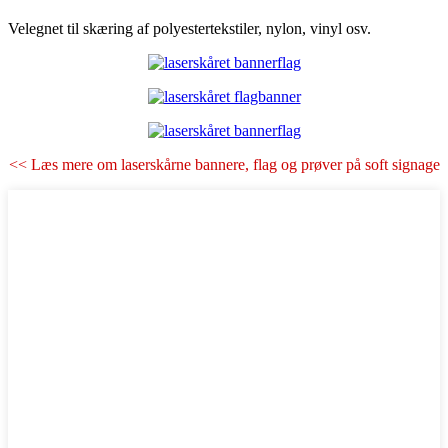
Velegnet til skæring af polyestertekstiler, nylon, vinyl osv.
<< Læs mere om laserskårne bannere, flag og prøver på soft signage