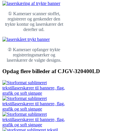
① Kameraer scanner stoffet,
registrerer og genkender den
trykte kontur og laserskærer det
derefter ud.
② Kameraer opfanger trykte
registreringsmærker og
laserskærer de valgte designs.
Opdag flere billeder af CJGV-320400LD