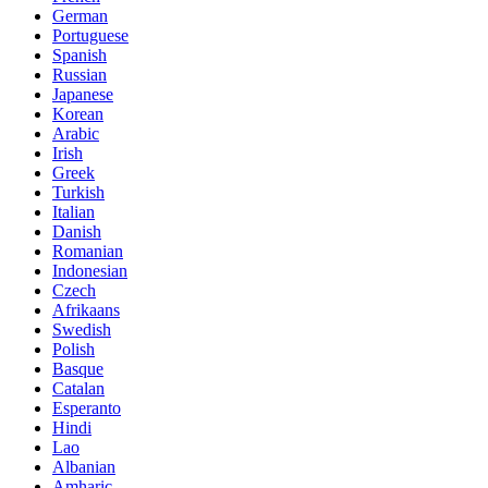
German
Portuguese
Spanish
Russian
Japanese
Korean
Arabic
Irish
Greek
Turkish
Italian
Danish
Romanian
Indonesian
Czech
Afrikaans
Swedish
Polish
Basque
Catalan
Esperanto
Hindi
Lao
Albanian
Amharic