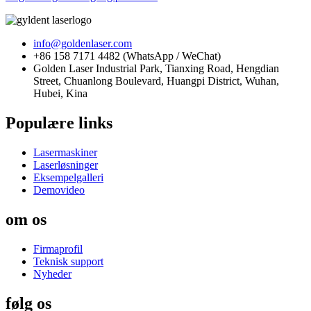
info@goldenlaser.com
+86 158 7171 4482 (WhatsApp / WeChat)
Golden Laser Industrial Park, Tianxing Road, Hengdian
Street, Chuanlong Boulevard, Huangpi District, Wuhan,
Hubei, Kina
Populære links
Lasermaskiner
Laserløsninger
Eksempelgalleri
Demovideo
om os
Firmaprofil
Teknisk support
Nyheder
følg os