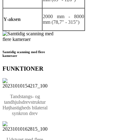
2000 mm - 8000
Y-aksen
mm (78,7" - 315")
Samtidig scanning med flere
kameraer
FUNKTIONER
Tandstangs- og
tandhjulsdrevstruktur
Højhastigheds bilateral
synkron drev
Udstyret med flere