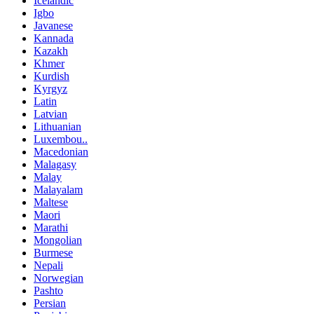
Icelandic
Igbo
Javanese
Kannada
Kazakh
Khmer
Kurdish
Kyrgyz
Latin
Latvian
Lithuanian
Luxembou..
Macedonian
Malagasy
Malay
Malayalam
Maltese
Maori
Marathi
Mongolian
Burmese
Nepali
Norwegian
Pashto
Persian