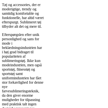
Tøj og accessories, der er
moderigtige, trendy og
samtidig komfortable og
funktionelle, har altid været
efterspurgt. Sublimeret tøj
tilbyder alt det og mere til.
Efterspørgslen efter unik
personlighed og sans for
mode i
beklædningsindustrien har
i høj grad bidraget til
populariteten af ​​
sublimeringstøj. Ikke kun
modeindustrien, men også
sportstøj, fitnesstøj og
sportstøj samt
uniformindustrien har fået
stor forkærlighed for denne
nye
farvesublimeringsteknik,
da den giver enorme
muligheder for tilpasning
med praktisk talt ingen