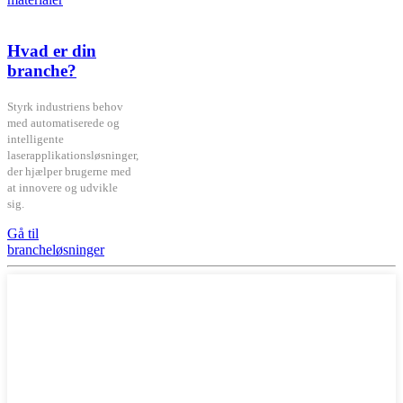
Hvad er din
branche?
Styrk industriens behov
med automatiserede og
intelligente
laserapplikationsløsninger,
der hjælper brugerne med
at innovere og udvikle
sig.
Gå til
brancheløsninger