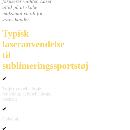
fokuserer Golden Laser
altid på at skabe
maksimal værdi for
vores kunder.
Typisk
laseranvendelse
til
sublimeringssportstøj
Trøje (basketballtrøje,
fodboldtrøje, baseballtrøje,
hockey)
Cykeltøj