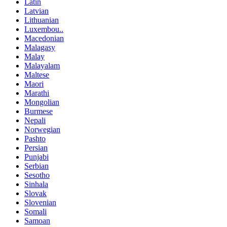
Latin
Latvian
Lithuanian
Luxembou..
Macedonian
Malagasy
Malay
Malayalam
Maltese
Maori
Marathi
Mongolian
Burmese
Nepali
Norwegian
Pashto
Persian
Punjabi
Serbian
Sesotho
Sinhala
Slovak
Slovenian
Somali
Samoan