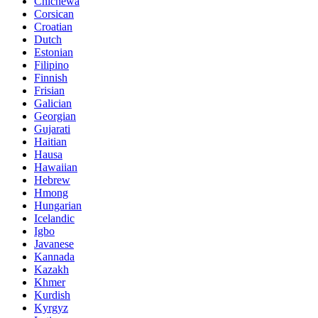
Chichewa
Corsican
Croatian
Dutch
Estonian
Filipino
Finnish
Frisian
Galician
Georgian
Gujarati
Haitian
Hausa
Hawaiian
Hebrew
Hmong
Hungarian
Icelandic
Igbo
Javanese
Kannada
Kazakh
Khmer
Kurdish
Kyrgyz