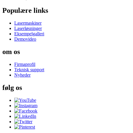
Populære links
Lasermaskiner
Laserløsninger
Eksempelgalleri
Demovideo
om os
Firmaprofil
Teknisk support
Nyheder
følg os