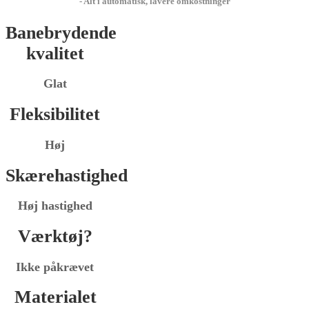
- Alt i automatisk, lavere omkostninger
Banebrydende
kvalitet
Glat
Fleksibilitet
Høj
Skærehastighed
Høj hastighed
Værktøj?
Ikke påkrævet
Materialet