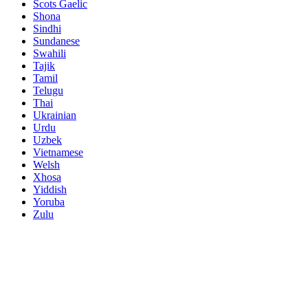
Scots Gaelic
Shona
Sindhi
Sundanese
Swahili
Tajik
Tamil
Telugu
Thai
Ukrainian
Urdu
Uzbek
Vietnamese
Welsh
Xhosa
Yiddish
Yoruba
Zulu