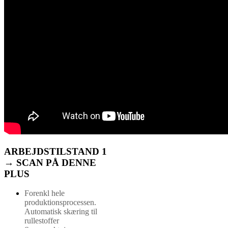
ARBEJDSTILSTAND 1
→ SCAN PÅ DENNE
PLUS
Forenkl hele
produktionsprocessen.
Automatisk skæring til
rullestoffer