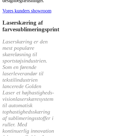
designbegrænsninger.
Vores kunders showroom
Laserskæring af
farvesublimeringsprint
Laserskæring er den
mest populære
skæreløsning til
sportstøjsindustrien.
Som en førende
laserleverandør til
tekstilindustrien
lancerede Golden
Laser et højhastigheds-
visionlaserskæresystem
til automatisk
tophastighedsskæring
af sublimeringsstoffer i
ruller. Med
kontinuerlig innovation