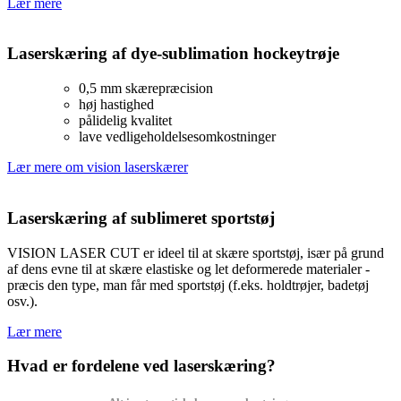
Lær mere
Laserskæring af dye-sublimation hockeytrøje
0,5 mm skærepræcision
høj hastighed
pålidelig kvalitet
lave vedligeholdelsesomkostninger
Lær mere om vision laserskærer
Laserskæring af sublimeret sportstøj
VISION LASER CUT er ideel til at skære sportstøj, især på grund
af dens evne til at skære elastiske og let deformerede materialer -
præcis den type, man får med sportstøj (f.eks. holdtrøjer, badetøj
osv.).
Lær mere
Hvad er fordelene ved laserskæring?