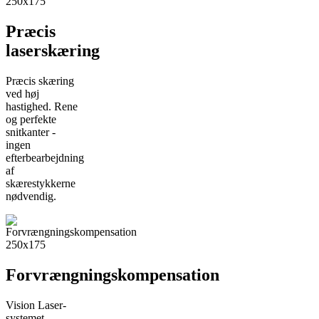
Præcis
laserskæring
Præcis skæring
ved høj
hastighed. Rene
og perfekte
snitkanter -
ingen
efterbearbejdning
af
skærestykkerne
nødvendig.
Forvrængningskompensation
Vision Laser-
systemet