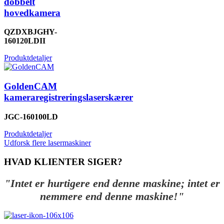
dobbelt
hovedkamera
QZDXBJGHY-
160120LDII
Produktdetaljer
GoldenCAM
kameraregistreringslaserskærer
JGC-160100LD
Produktdetaljer
Udforsk flere lasermaskiner
HVAD KLIENTER SIGER?
"Intet er hurtigere end denne maskine; intet er
nemmere end denne maskine!"