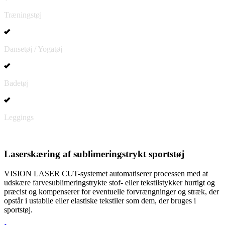
Træningstøj
Dansetøj / Yogatøj
Badetøj
Leggings
Laserskæring af sublimeringstrykt sportstøj
VISION LASER CUT-systemet automatiserer processen med at
udskære farvesublimeringstrykte stof- eller tekstilstykker hurtigt og
præcist og kompenserer for eventuelle forvrængninger og stræk, der
opstår i ustabile eller elastiske tekstiler som dem, der bruges i
sportstøj.