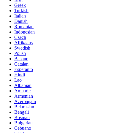
Greek
Turkish
Italian
Danish
Romanian
Indonesian
Czech
Afrikaans
Swedish
Polish
Basque
Catalan
Esperanto
Hindi
Lao
Albanian
Amharic
Armenian
Azerbaijani
Belarusian
Bengali
Bosnian
Bulgarian
Cebuano