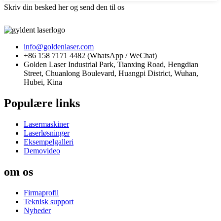
Skriv din besked her og send den til os
info@goldenlaser.com
+86 158 7171 4482 (WhatsApp / WeChat)
Golden Laser Industrial Park, Tianxing Road, Hengdian
Street, Chuanlong Boulevard, Huangpi District, Wuhan,
Hubei, Kina
Populære links
Lasermaskiner
Laserløsninger
Eksempelgalleri
Demovideo
om os
Firmaprofil
Teknisk support
Nyheder