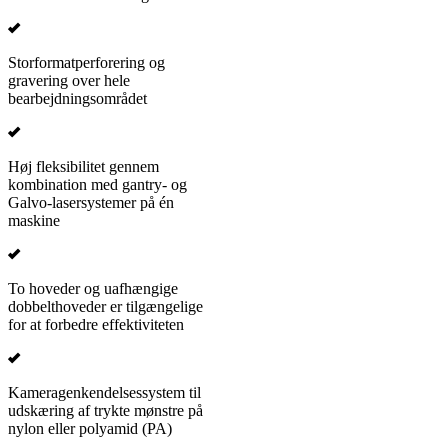
Storformatperforering og
gravering over hele
bearbejdningsområdet
Høj fleksibilitet gennem
kombination med gantry- og
Galvo-lasersystemer på én
maskine
To hoveder og uafhængige
dobbelthoveder er tilgængelige
for at forbedre effektiviteten
Kameragenkendelsessystem til
udskæring af trykte mønstre på
nylon eller polyamid (PA)