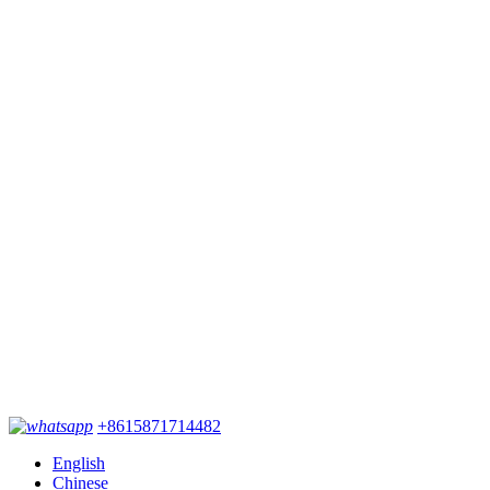
+8615871714482
English
Chinese