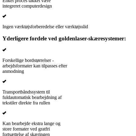
Enkel proces takket være
integreret computerdesign
Ingen værktøjsforberedelse eller værktøjsslid
Yderligere fordele ved goldenlaser-skæresystemer:
Forskellige bordstørrelser -
arbejdsformater kan tilpasses efter
anmodning
Transportbåndssystem til
fuldautomatisk bearbejdning af
tekstiler direkte fra rullen
Kan bearbejde ekstra lange og
store formater ved gratfri
fortsættelse af skæringen