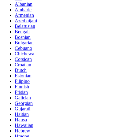
Albanian
Amharic
Armenian
Azerbaijani
Belarusian
Bengali
Bosnian
Bulgarian
Cebuano
Chichewa
Corsican
Croatian
Dutch
Estonian
Filipino
Finnish
Frisian
Galician
Georgian
Gujarati
Haitian
Hausa
Hawaiian
Hebrew
Hmong