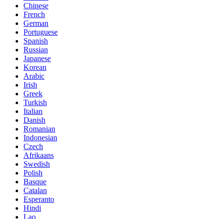
Chinese
French
German
Portuguese
Spanish
Russian
Japanese
Korean
Arabic
Irish
Greek
Turkish
Italian
Danish
Romanian
Indonesian
Czech
Afrikaans
Swedish
Polish
Basque
Catalan
Esperanto
Hindi
Lao