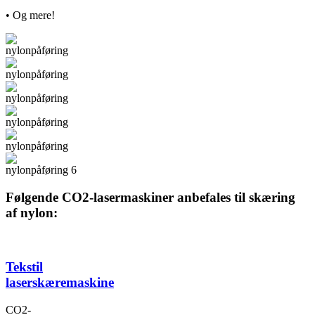
• Og mere!
Følgende CO2-lasermaskiner anbefales til skæring
af nylon:
Tekstil
laserskæremaskine
CO2-