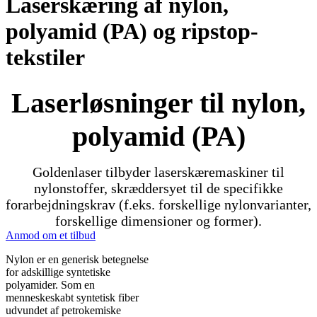
Laserskæring af nylon,
polyamid (PA) og ripstop-
tekstiler
Laserløsninger til nylon,
polyamid (PA)
Goldenlaser tilbyder laserskæremaskiner til
nylonstoffer, skræddersyet til de specifikke
forarbejdningskrav (f.eks. forskellige nylonvarianter,
forskellige dimensioner og former).
Anmod om et tilbud
Nylon er en generisk betegnelse
for adskillige syntetiske
polyamider. Som en
menneskeskabt syntetisk fiber
udvundet af petrokemiske