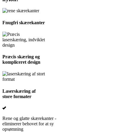
Fnugfri skærekanter
Præcis skæring og
kompliceret design
Laserskæring af
store formater
Rene og glatte skærekanter -
eliminerer behovet for at sy
opsømning