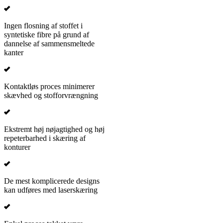
Ingen flosning af stoffet i
syntetiske fibre på grund af
dannelse af sammensmeltede
kanter
Kontaktløs proces minimerer
skævhed og stofforvrængning
Ekstremt høj nøjagtighed og høj
repeterbarhed i skæring af
konturer
De mest komplicerede designs
kan udføres med laserskæring