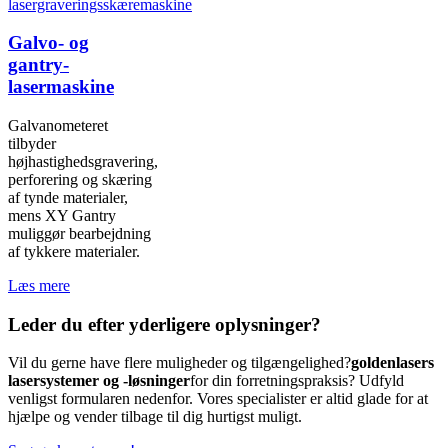
Galvo- og
gantry-
lasermaskine
Galvanometeret
tilbyder
højhastighedsgravering,
perforering og skæring
af tynde materialer,
mens XY Gantry
muliggør bearbejdning
af tykkere materialer.
Læs mere
Leder du efter yderligere oplysninger?
Vil du gerne have flere muligheder og tilgængelighed?
goldenlasers
lasersystemer og -løsninger
for din forretningspraksis? Udfyld
venligst formularen nedenfor. Vores specialister er altid glade for at
hjælpe og vender tilbage til dig hurtigst muligt.