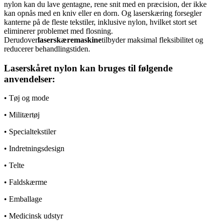
nylon kan du lave gentagne, rene snit med en præcision, der ikke
kan opnås med en kniv eller en dorn. Og laserskæring forsegler
kanterne på de fleste tekstiler, inklusive nylon, hvilket stort set
eliminerer problemet med flosning.
Derudover
laserskæremaskine
tilbyder maksimal fleksibilitet og
reducerer behandlingstiden.
Laserskåret nylon kan bruges til følgende
anvendelser:
• Tøj og mode
• Militærtøj
• Specialtekstiler
• Indretningsdesign
• Telte
• Faldskærme
• Emballage
• Medicinsk udstyr