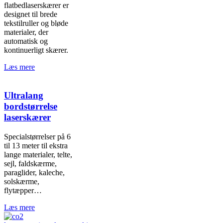
flatbedlaserskærer er
designet til brede
tekstilruller og bløde
materialer, der
automatisk og
kontinuerligt skærer.
Læs mere
Ultralang
bordstørrelse
laserskærer
Specialstørrelser på 6
til 13 meter til ekstra
lange materialer, telte,
sejl, faldskærme,
paraglider, kaleche,
solskærme,
flytæpper…
Læs mere