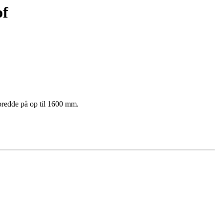
of
 bredde på op til 1600 mm.