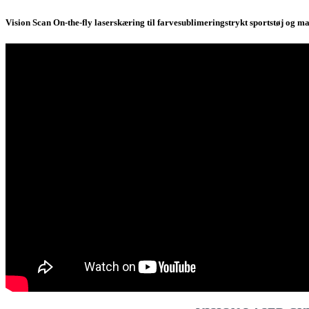
Vision Scan On-the-fly laserskæring til farvesublimeringstrykt sportstøj og m