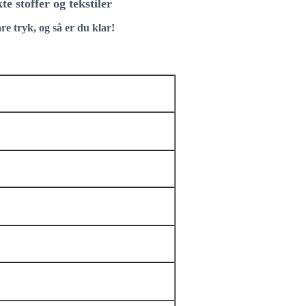
 stoffer og tekstiler
re tryk, og så er du klar!