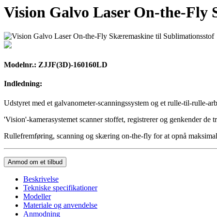
Vision Galvo Laser On-the-Fly 
Modelnr.: ZJJF(3D)-160160LD
Indledning:
Udstyret med et galvanometer-scanningssystem og et rulle-til-rulle-a
'Vision'-kamerasystemet scanner stoffet, registrerer og genkender de t
Rullefremføring, scanning og skæring on-the-fly for at opnå maksimal 
Anmod om et tilbud
Beskrivelse
Tekniske specifikationer
Modeller
Materiale og anvendelse
Anmodning