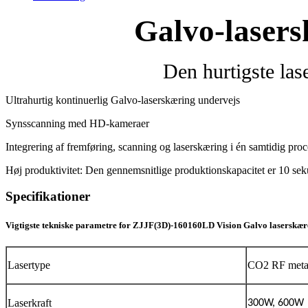
Galvo-lasers
Den hurtigste las
Ultrahurtig kontinuerlig Galvo-laserskæring undervejs
Synsscanning med HD-kameraer
Integrering af fremføring, scanning og laserskæring i én samtidig proc
Høj produktivitet: Den gennemsnitlige produktionskapacitet er 10 seku
Specifikationer
Vigtigste tekniske parametre for ZJJF(3D)-160160LD Vision Galvo laserskær
Lasertype
CO2 RF metal
Laserkraft
300W, 600W