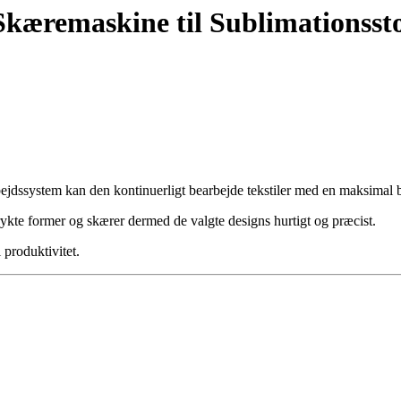
Skæremaskine til Sublimationsst
rbejdssystem kan den kontinuerligt bearbejde tekstiler med en maksimal
rykte former og skærer dermed de valgte designs hurtigt og præcist.
produktivitet.