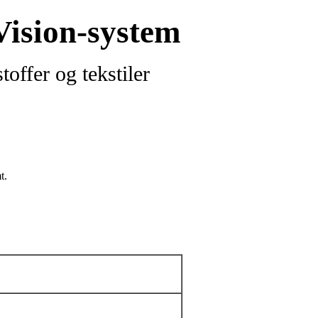
Vision-system
offer og tekstiler
t.