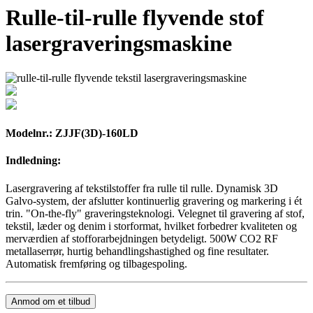
Rulle-til-rulle flyvende stof
lasergraveringsmaskine
Modelnr.: ZJJF(3D)-160LD
Indledning:
Lasergravering af tekstilstoffer fra rulle til rulle. Dynamisk 3D
Galvo-system, der afslutter kontinuerlig gravering og markering i ét
trin. "On-the-fly" graveringsteknologi. Velegnet til gravering af stof,
tekstil, læder og denim i storformat, hvilket forbedrer kvaliteten og
merværdien af ​​stofforarbejdningen betydeligt. 500W CO2 RF
metallaserrør, hurtig behandlingshastighed og fine resultater.
Automatisk fremføring og tilbagespoling.
Anmod om et tilbud