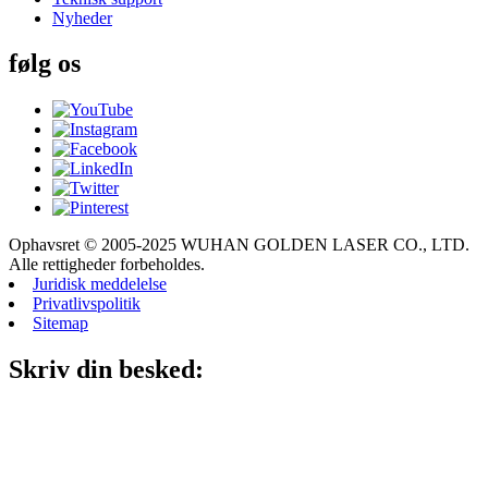
Nyheder
følg os
Ophavsret © 2005-2025 WUHAN GOLDEN LASER CO., LTD.
Alle rettigheder forbeholdes.
Juridisk meddelelse
Privatlivspolitik
Sitemap
Skriv din besked: