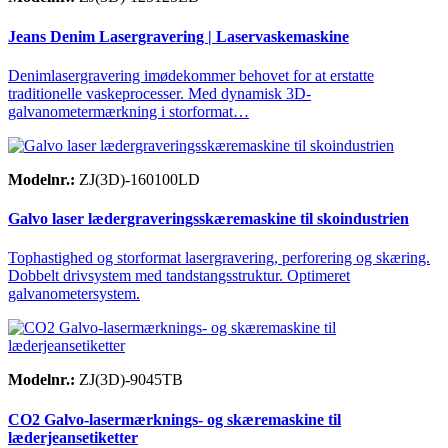
Jeans Denim Lasergravering | Laservaskemaskine
Denimlasergravering imødekommer behovet for at erstatte
traditionelle vaskeprocesser. Med dynamisk 3D-
galvanometermærkning i storformat…
Modelnr.:
ZJ(3D)-160100LD
Galvo laser lædergraveringsskæremaskine til skoindustrien
Tophastighed og storformat lasergravering, perforering og skæring.
Dobbelt drivsystem med tandstangsstruktur. Optimeret
galvanometersystem.
Modelnr.:
ZJ(3D)-9045TB
CO2 Galvo-lasermærknings- og skæremaskine til
læderjeansetiketter