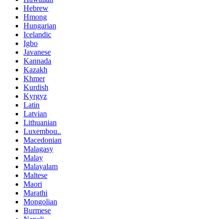
Hebrew
Hmong
Hungarian
Icelandic
Igbo
Javanese
Kannada
Kazakh
Khmer
Kurdish
Kyrgyz
Latin
Latvian
Lithuanian
Luxembou..
Macedonian
Malagasy
Malay
Malayalam
Maltese
Maori
Marathi
Mongolian
Burmese