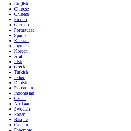
English
Chinese
Chinese
French
German
Portuguese
Spanish
Russian
Japanese
Korean
Arabic
Irish
Greek
Turkish
Italian
Danish
Romanian
Indonesian
Czech
Afrikaans
Swedish
Polish
Basque
Catalan
Esperanto