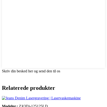
Skriv din besked her og send den til os
Relaterede produkter
Modelnr.:
ZJ(3D)-125125LD