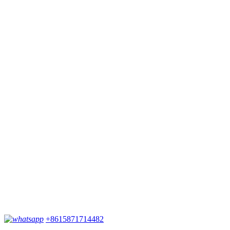
+8615871714482