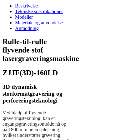
Beskrivelse
Tekniske specifikationer
Modeller
Materiale og anvendelse
Anmodning
Rulle-til-rulle
flyvende stof
lasergraveringsmaskine
ZJJF(3D)-160LD
3D dynamisk
storformatgravering og
perforeringsteknologi
Ved hjælp af flyvende
graveringsteknologi kan et
engangsgraveringsområde nå op
på 1800 mm uden splejsning,
hvilket understøtter gravering,