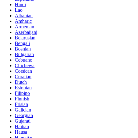
Hindi
Lao
Albanian
Amharic
Armenian
Azerbaijani
Belarusian
Bengali
Bosnian
Bulgarian
Cebuano
Chichewa
Corsican
Croatian
Dutch
Estonian
Filipino
Finnish
Frisian
Galician
Georgian
Gujarati
Haitian
Hausa
Hawaiian