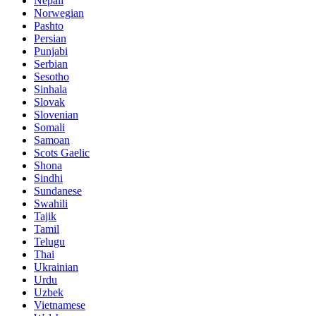
Nepali
Norwegian
Pashto
Persian
Punjabi
Serbian
Sesotho
Sinhala
Slovak
Slovenian
Somali
Samoan
Scots Gaelic
Shona
Sindhi
Sundanese
Swahili
Tajik
Tamil
Telugu
Thai
Ukrainian
Urdu
Uzbek
Vietnamese