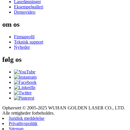
Laserløsninger
Eksempelgalleri
Demovideo
om os
Firmaprofil
Teknisk support
Nyheder
følg os
Ophavsret © 2005-2025 WUHAN GOLDEN LASER CO., LTD.
Alle rettigheder forbeholdes.
Juridisk meddelelse
Privatlivspolitik
Sitemap