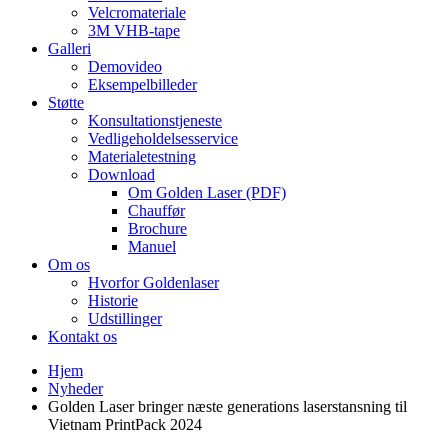
Velcromateriale
3M VHB-tape
Galleri
Demovideo
Eksempelbilleder
Støtte
Konsultationstjeneste
Vedligeholdelsesservice
Materialetestning
Download
Om Golden Laser (PDF)
Chauffør
Brochure
Manuel
Om os
Hvorfor Goldenlaser
Historie
Udstillinger
Kontakt os
Hjem
Nyheder
Golden Laser bringer næste generations laserstansning til
Vietnam PrintPack 2024