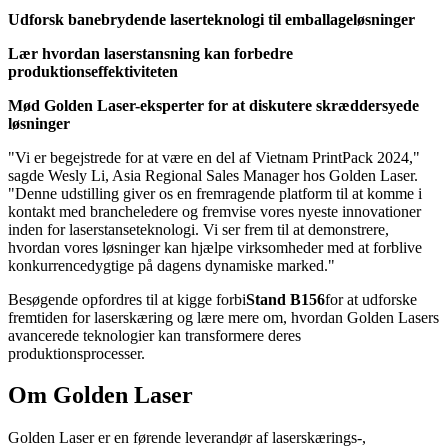
Udforsk banebrydende laserteknologi til emballageløsninger
Lær hvordan laserstansning kan forbedre
produktionseffektiviteten
Mød Golden Laser-eksperter for at diskutere skræddersyede
løsninger
"Vi er begejstrede for at være en del af Vietnam PrintPack 2024,"
sagde Wesly Li, Asia Regional Sales Manager hos Golden Laser.
"Denne udstilling giver os en fremragende platform til at komme i
kontakt med brancheledere og fremvise vores nyeste innovationer
inden for laserstanseteknologi. Vi ser frem til at demonstrere,
hvordan vores løsninger kan hjælpe virksomheder med at forblive
konkurrencedygtige på dagens dynamiske marked."
Besøgende opfordres til at kigge forbi
Stand B156
for at udforske
fremtiden for laserskæring og lære mere om, hvordan Golden Lasers
avancerede teknologier kan transformere deres
produktionsprocesser.
Om Golden Laser
Golden Laser er en førende leverandør af laserskærings-,