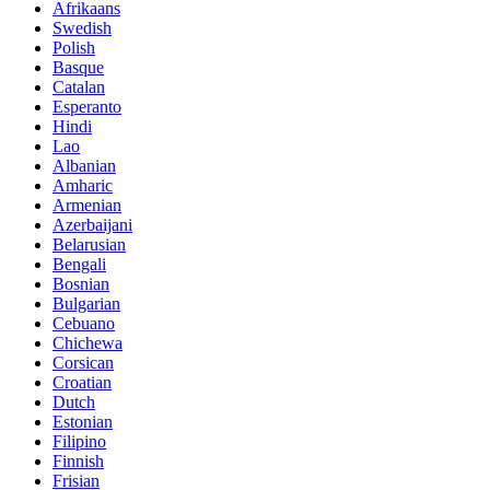
Afrikaans
Swedish
Polish
Basque
Catalan
Esperanto
Hindi
Lao
Albanian
Amharic
Armenian
Azerbaijani
Belarusian
Bengali
Bosnian
Bulgarian
Cebuano
Chichewa
Corsican
Croatian
Dutch
Estonian
Filipino
Finnish
Frisian